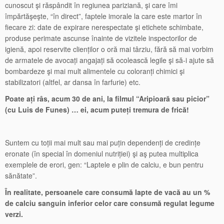
cunoscut şi răspândit în regiunea pariziană, şi care îmi
împărtăşeşte, “în direct”, faptele imorale la care este martor în
fiecare zi: date de expirare nerespectate şi etichete schimbate,
produse perimate ascunse înainte de vizitele inspectorilor de
igienă, apoi reservite clienților o oră mai târziu, fără să mai vorbim
de armatele de avocați angajați să ocolească legile şi să-i ajute să
bombardeze şi mai mult alimentele cu coloranți chimici şi
stabilizatori (altfel, ar dansa în farfurie) etc.
Poate ați râs, acum 30 de ani, la filmul “Aripioară sau picior”
(cu Luis de Funes) … ei, acum puteți tremura de frică!
Suntem cu toții mai mult sau mai puțin dependenți de credințe
eronate (în special în domeniul nutriției) şi aş putea multiplica
exemplele de erori, gen: “Laptele e plin de calciu, e bun pentru
sănătate”.
În realitate, persoanele care consumă lapte de vacă au un %
de calciu sanguin inferior celor care consumă regulat legume
verzi.