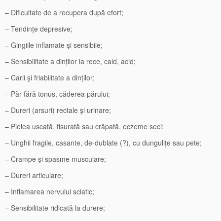
– Dificultate de a recupera după efort;
– Tendințe depresive;
– Gingiile inflamate şi sensibile;
– Sensibilitate a dinților la rece, cald, acid;
– Carii şi friabilitate a dinților;
– Păr fără tonus, căderea părului;
– Dureri (arsuri) rectale şi urinare;
– Pielea uscată, fisurată sau crăpată, eczeme seci;
– Unghii fragile, casante, de-dublate (?), cu dungulițe sau pete;
– Crampe şi spasme musculare;
– Dureri articulare;
– Inflamarea nervului sciatic;
– Sensibilitate ridicată la durere;