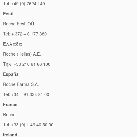
Tel: +49 (0) 7624 140
Eesti
Roche Eesti OÜ
Tel: + 372 – 6 177 380
Ελλάδα
Roche (Hellas) A.E.
Τηλ: +30 210 61 66 100
España
Roche Farma S.A.
Tel: +34 – 91 324 81 00
France
Roche
Tél: +33 (0) 1 46 40 50 00
Ireland