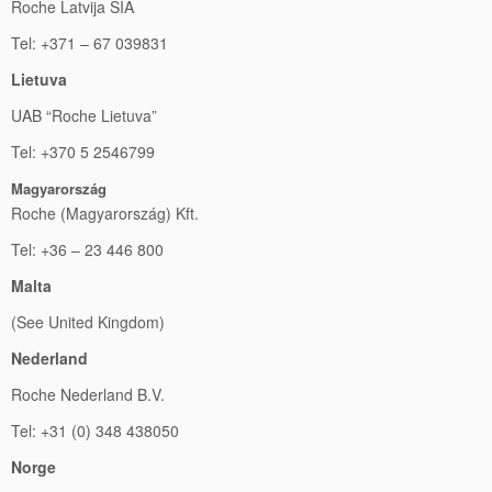
Roche Latvija SIA
Tel: +371 – 67 039831
Lietuva
UAB “Roche Lietuva”
Tel: +370 5 2546799
Magyarország
Roche (Magyarország) Kft.
Tel: +36 – 23 446 800
Malta
(See United Kingdom)
Nederland
Roche Nederland B.V.
Tel: +31 (0) 348 438050
Norge