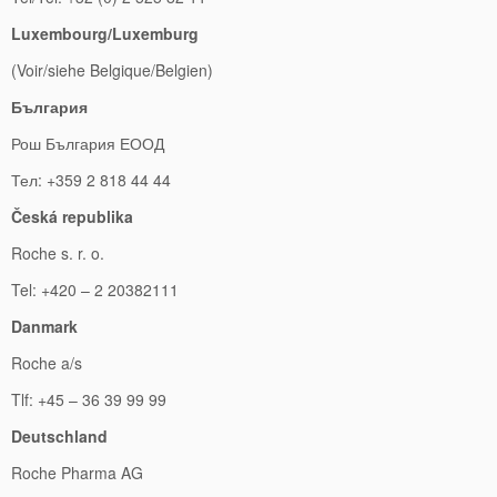
Luxembourg/Luxemburg
(Voir/siehe Belgique/Belgien)
България
Рош България ЕООД
Тел: +359 2 818 44 44
Česká republika
Roche s. r. o.
Tel: +420 – 2 20382111
Danmark
Roche a/s
Tlf: +45 – 36 39 99 99
Deutschland
Roche Pharma AG