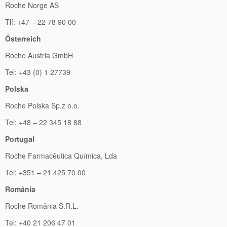
Roche Norge AS
Tlf: +47 – 22 78 90 00
Österreich
Roche Austria GmbH
Tel: +43 (0) 1 27739
Polska
Roche Polska Sp.z o.o.
Tel: +48 – 22 345 18 88
Portugal
Roche Farmacêutica Química, Lda
Tel: +351 – 21 425 70 00
România
Roche România S.R.L.
Tel: +40 21 206 47 01