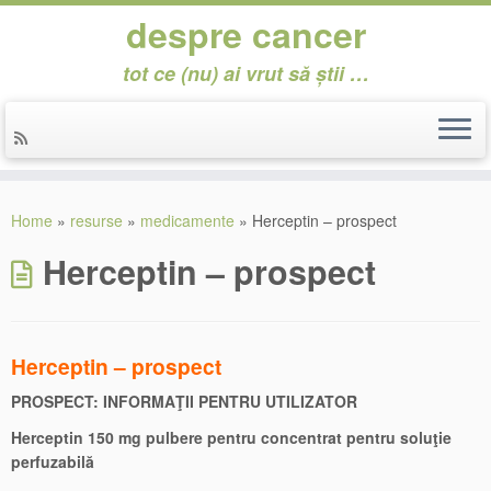
despre cancer
tot ce (nu) ai vrut să știi …
Skip
to
Home
»
resurse
»
medicamente
»
Herceptin – prospect
content
Herceptin – prospect
Herceptin – prospect
PROSPECT: INFORMAŢII PENTRU UTILIZATOR
Herceptin 150 mg pulbere pentru concentrat pentru soluţie
perfuzabilă