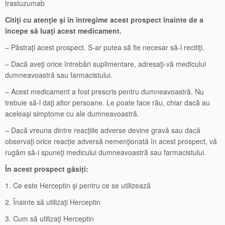
trastuzumab
Citiţi cu atenţie şi în întregime acest prospect înainte de a
începe să luaţi acest medicament.
– Păstraţi acest prospect. S-ar putea să fie necesar să-l recitiţi.
– Dacă aveţi orice întrebări suplimentare, adresaţi-vă medicului
dumneavoastră sau farmacistului.
– Acest medicament a fost prescris pentru dumneavoastră. Nu
trebuie să-l daţi altor persoane. Le poate face rău, chiar dacă au
aceleaşi simptome cu ale dumneavoastră.
– Dacă vreuna dintre reacţiile adverse devine gravǎ sau dacă
observaţi orice reacție adversă nemenţionatǎ în acest prospect, vă
rugăm să-i spuneţi medicului dumneavoastră sau farmacistului.
În acest prospect găsiţi:
1. Ce este Herceptin şi pentru ce se utilizează
2. Înainte să utilizaţi Herceptin
3. Cum să utilizaţi Herceptin