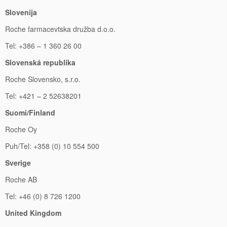
Slovenija
Roche farmacevtska družba d.o.o.
Tel: +386 – 1 360 26 00
Slovenská republika
Roche Slovensko, s.r.o.
Tel: +421 – 2 52638201
Suomi/Finland
Roche Oy
Puh/Tel: +358 (0) 10 554 500
Sverige
Roche AB
Tel: +46 (0) 8 726 1200
United Kingdom