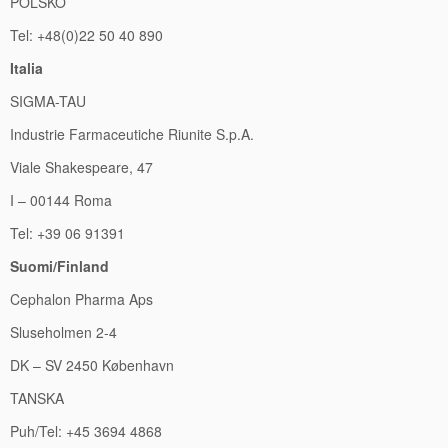
POĹSKO
Tel: +48(0)22 50 40 890
Italia
SIGMA-TAU
Industrie Farmaceutiche Riunite S.p.A.
Viale Shakespeare, 47
I – 00144 Roma
Tel: +39 06 91391
Suomi/Finland
Cephalon Pharma Aps
Sluseholmen 2-4
DK – SV 2450 København
TANSKA
Puh/Tel: +45 3694 4868