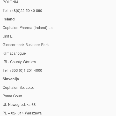
POLONIA
Tel: +48(0)22 50 40 890
Ireland
Cephalon Pharma (Ireland) Ltd
Unit E,
Glencormack Business Park
Kilmacanogue
IRL- County Wicklow
Tel: +353 (0)1 201 4000
Slovenija
Cephalon Sp. zo.o.
Prima Court
Ul. Nowogrodzka 68
PL – 02- 014 Warszawa