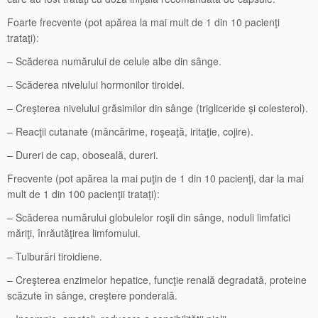
Foarte frecvente (pot apărea la mai mult de 1 din 10 pacienţi
trataţi):
– Scăderea numărului de celule albe din sânge.
– Scăderea nivelului hormonilor tiroidei.
– Creşterea nivelului grăsimilor din sânge (trigliceride şi colesterol).
– Reacţii cutanate (mâncărime, roşeaţă, iritaţie, cojire).
– Dureri de cap, oboseală, dureri.
Frecvente (pot apărea la mai puţin de 1 din 10 pacienţi, dar la mai
mult de 1 din 100 pacienţii trataţi):
– Scăderea numărului globulelor roşii din sânge, noduli limfatici
măriţi, înrăutăţirea limfomului.
– Tulburări tiroidiene.
– Creşterea enzimelor hepatice, funcţie renală degradată, proteine
scăzute în sânge, creştere ponderală.