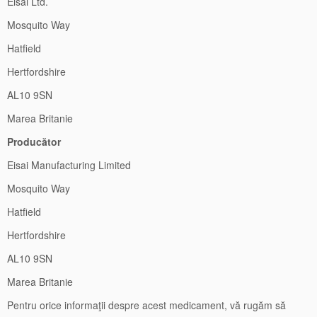
Eisai Ltd.
Mosquito Way
Hatfield
Hertfordshire
AL10 9SN
Marea Britanie
Producător
Eisai Manufacturing Limited
Mosquito Way
Hatfield
Hertfordshire
AL10 9SN
Marea Britanie
Pentru orice informaţii despre acest medicament, vă rugăm să