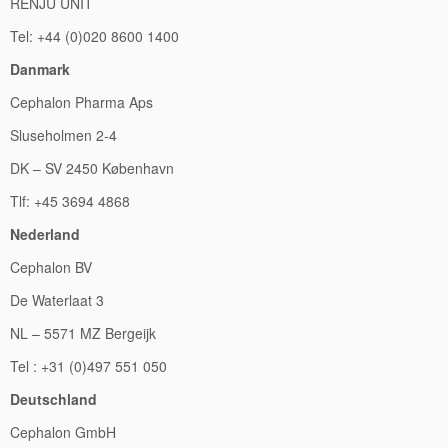
RENJU UNIT
Tel: +44 (0)020 8600 1400
Danmark
Cephalon Pharma Aps
Sluseholmen 2-4
DK – SV 2450 København
Tlf: +45 3694 4868
Nederland
Cephalon BV
De Waterlaat 3
NL – 5571 MZ Bergeijk
Tel : +31 (0)497 551 050
Deutschland
Cephalon GmbH