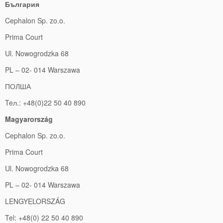
България
Cephalon Sp. zo.o.
Prima Court
Ul. Nowogrodzka 68
PL – 02- 014 Warszawa
ПОЛША
Teл.: +48(0)22 50 40 890
Magyarország
Cephalon Sp. zo.o.
Prima Court
Ul. Nowogrodzka 68
PL – 02- 014 Warszawa
LENGYELORSZÁG
Tel: +48(0) 22 50 40 890