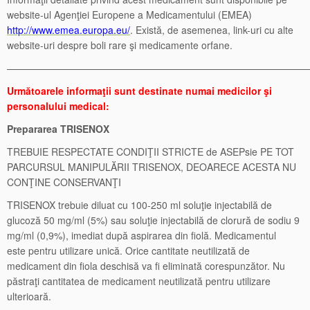
website-ul Agenţiei Europene a Medicamentului (EMEA)
http://www.emea.europa.eu/
. Există, de asemenea, link-uri cu alte
website-uri despre boli rare şi medicamente orfane.
———————————————————————————————
Următoarele informaţii sunt destinate numai medicilor şi
personalului medical:
Prepararea TRISENOX
TREBUIE RESPECTATE CONDIŢII STRICTE de ASEPsie PE TOT
PARCURSUL MANIPULĂRII TRISENOX, DEOARECE ACESTA NU
CONŢINE CONSERVANŢI
TRISENOX trebuie diluat cu 100-250 ml soluţie injectabilă de
glucoză 50 mg/ml (5%) sau soluţie injectabilă de clorură de sodiu 9
mg/ml (0,9%), imediat după aspirarea din fiolă. Medicamentul
este pentru utilizare unică. Orice cantitate neutilizată de
medicament din fiola deschisă va fi eliminată corespunzător. Nu
păstraţi cantitatea de medicament neutilizată pentru utilizare
ulterioară.