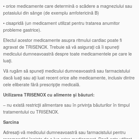
• orice medicamente care determină o scădere a magneziului sau
potasiului din sânge (de exemplu amfotericină B)
• cisapridă (un medicament utilizat pentru tratarea anumitor
probleme gastrice).
Efectul acestor medicamente asupra ritmului cardiac poate fi
agravat de TRISENOX. Trebuie să vă asiguraţi că îi spuneţi
medicului dumneavoastră despre toate medicamentele pe care le
luaţi.
Vă rugăm să spuneţi medicului dumneavoastră sau farmacistului
dacă luaţi sau aţi luat recent orice alte medicamente, inclusiv dintre
cele eliberate fără prescripţie medicală.
Utilizarea TRISENOX cu alimente şi băuturi:
– nu există restricţii alimentare sau în privinţa băuturilor în timpul
tratamentului cu TRISENOX.
Sarcina
Adresaţi-vă medicului dumneavoastră sau farmacistului pentru