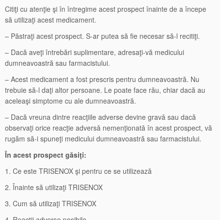
Citiţi cu atenţie şi în întregime acest prospect înainte de a începe
să utilizaţi acest medicament.
– Păstraţi acest prospect. S-ar putea să fie necesar să-l recitiţi.
– Dacă aveţi întrebări suplimentare, adresaţi-vă medicului
dumneavoastră sau farmacistului.
– Acest medicament a fost prescris pentru dumneavoastră. Nu
trebuie să-l daţi altor persoane. Le poate face rău, chiar dacă au
aceleaşi simptome cu ale dumneavoastră.
– Dacă vreuna dintre reacţiile adverse devine gravǎ sau dacă
observaţi orice reacţie adversǎ nemenţionatǎ în acest prospect, vă
rugăm să-i spuneţi medicului dumneavoastră sau farmacistului.
În acest prospect găsiţi:
1. Ce este TRISENOX şi pentru ce se utilizează
2. Înainte să utilizaţi TRISENOX
3. Cum să utilizaţi TRISENOX
4. Reacţii adverse posibile