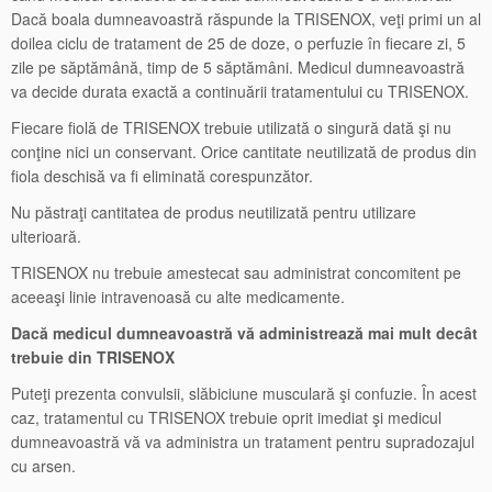
Dacă boala dumneavoastră răspunde la TRISENOX, veţi primi un al
doilea ciclu de tratament de 25 de doze, o perfuzie în fiecare zi, 5
zile pe săptămână, timp de 5 săptămâni. Medicul dumneavoastră
va decide durata exactă a continuării tratamentului cu TRISENOX.
Fiecare fiolă de TRISENOX trebuie utilizată o singură dată şi nu
conţine nici un conservant. Orice cantitate neutilizată de produs din
fiola deschisă va fi eliminată corespunzător.
Nu păstraţi cantitatea de produs neutilizată pentru utilizare
ulterioară.
TRISENOX nu trebuie amestecat sau administrat concomitent pe
aceeaşi linie intravenoasă cu alte medicamente.
Dacă medicul dumneavoastră vă administrează mai mult decât
trebuie din TRISENOX
Puteţi prezenta convulsii, slăbiciune musculară şi confuzie. În acest
caz, tratamentul cu TRISENOX trebuie oprit imediat şi medicul
dumneavoastră vă va administra un tratament pentru supradozajul
cu arsen.