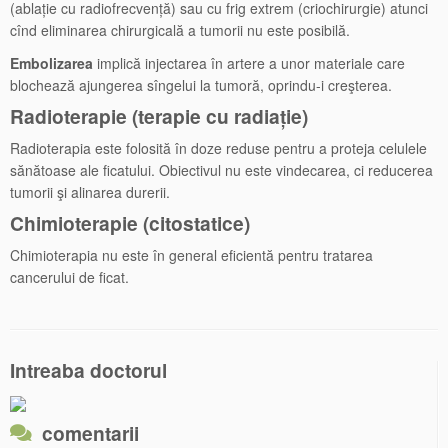
(ablație cu radiofrecvență) sau cu frig extrem (criochirurgie) atunci
cînd eliminarea chirurgicală a tumorii nu este posibilă.
Embolizarea
implică injectarea în artere a unor materiale care
blochează ajungerea sîngelui la tumoră, oprindu-i creşterea.
Radioterapie (terapie cu radiație)
Radioterapia este folosită în doze reduse pentru a proteja celulele
sănătoase ale ficatului. Obiectivul nu este vindecarea, ci reducerea
tumorii şi alinarea durerii.
Chimioterapie (citostatice)
Chimioterapia nu este în general eficientă pentru tratarea
cancerului de ficat.
Intreaba doctorul
comentarii