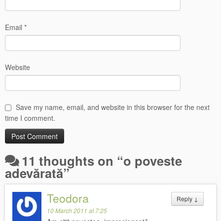
Email
*
Website
Save my name, email, and website in this browser for the next
time I comment.
11 thoughts on “
o poveste
adevărată
”
Teodora
Reply
↓
10 March 2011 at 7:25