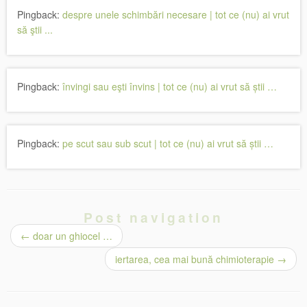
Pingback:
despre unele schimbări necesare | tot ce (nu) ai vrut
să ştii ...
Pingback:
învingi sau eşti învins | tot ce (nu) ai vrut să știi …
Pingback:
pe scut sau sub scut | tot ce (nu) ai vrut să știi …
Post navigation
←
doar un ghiocel …
iertarea, cea mai bună chimioterapie
→