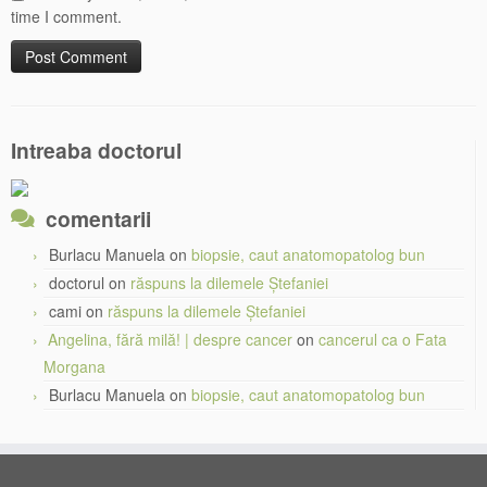
time I comment.
Intreaba doctorul
comentarii
Burlacu Manuela
on
biopsie, caut anatomopatolog bun
doctorul
on
răspuns la dilemele Ștefaniei
cami
on
răspuns la dilemele Ștefaniei
Angelina, fără milă! | despre cancer
on
cancerul ca o Fata
Morgana
Burlacu Manuela
on
biopsie, caut anatomopatolog bun