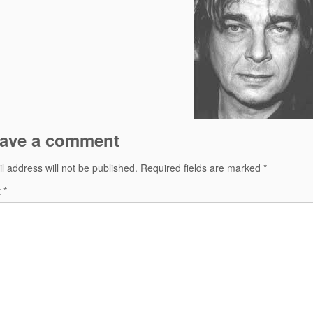
ave a comment
l address will not be published.
Required fields are marked
*
t
*