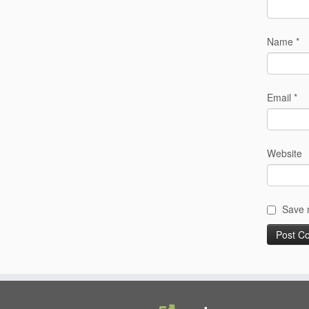
Name
*
Email
*
Website
Save m