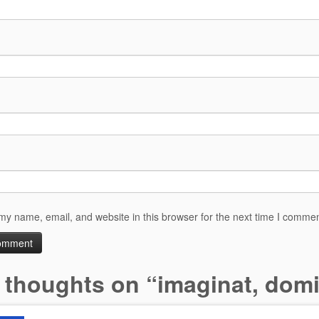
y name, email, and website in this browser for the next time I commen
 thoughts on “
imaginat, domi