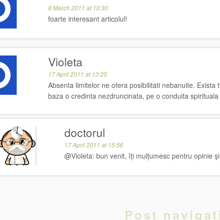
8 March 2011 at 10:30
foarte interesant articolul!
Violeta
17 April 2011 at 13:25
Absenta limitelor ne ofera posibilitati nebanuite. Exista 
baza o credinta nezdruncinata, pe o conduita spiritual
doctorul
17 April 2011 at 15:56
@Violeta: bun venit, îți mulțumesc pentru opinie şi
Post navigat