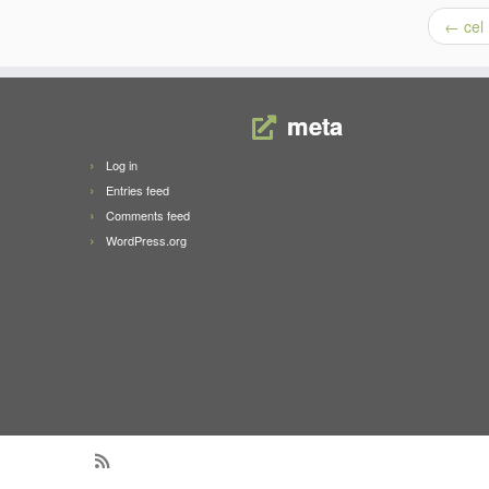
←
cel 
meta
Log in
Entries feed
Comments feed
WordPress.org