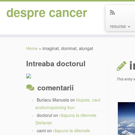
despre cancer
resurse
Skip
to
Home
»
imaginat, dominat, alungat
content
Intreaba doctorul
This entry
comentarii
Burlacu Manuela
on
biopsie, caut
anatomopatolog bun
doctorul
on
răspuns la dilemele
Ștefaniei
cami
on
răspuns la dilemele