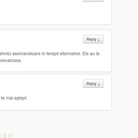
Reply
↓
tehnici asemanatoare in terapii alternative. Ele au la
a sanatoasa.
Reply
↓
 te mai aştept.
ion