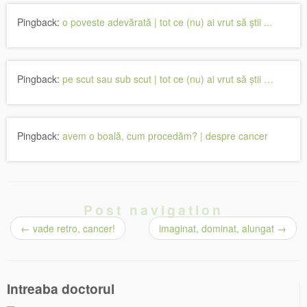
Pingback:
o poveste adevărată | tot ce (nu) ai vrut să ştii ...
Pingback:
pe scut sau sub scut | tot ce (nu) ai vrut să știi …
Pingback:
avem o boală, cum procedăm? | despre cancer
Post navigation
←
vade retro, cancer!
imaginat, dominat, alungat
→
Intreaba doctorul