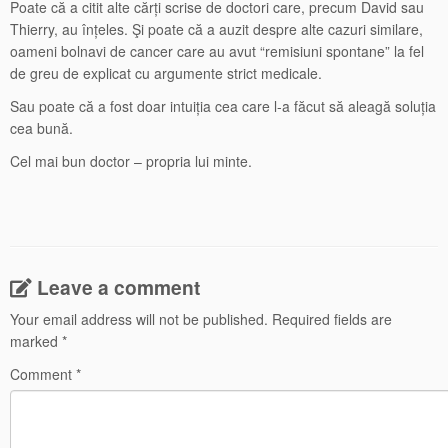
Poate că a citit alte cărți scrise de doctori care, precum David sau
Thierry, au înțeles. Şi poate că a auzit despre alte cazuri similare,
oameni bolnavi de cancer care au avut “remisiuni spontane” la fel
de greu de explicat cu argumente strict medicale.
Sau poate că a fost doar intuiția cea care l-a făcut să aleagă soluția
cea bună.
Cel mai bun doctor – propria lui minte.
Leave a comment
Your email address will not be published.
Required fields are
marked
*
Comment
*