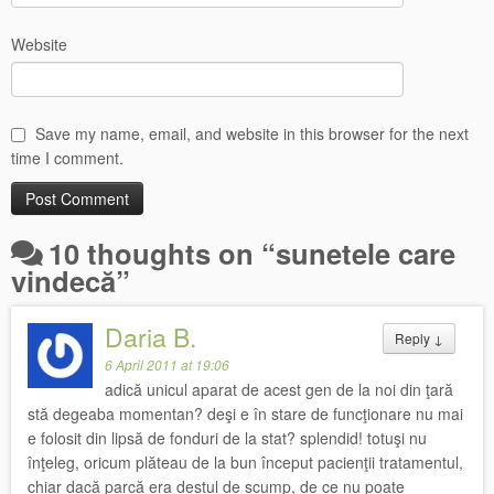
Website
Save my name, email, and website in this browser for the next
time I comment.
10 thoughts on “
sunetele care
vindecă
”
Daria B.
Reply
↓
6 April 2011 at 19:06
adică unicul aparat de acest gen de la noi din ţară
stă degeaba momentan? deşi e în stare de funcţionare nu mai
e folosit din lipsă de fonduri de la stat? splendid! totuşi nu
înţeleg, oricum plăteau de la bun început pacienţii tratamentul,
chiar dacă parcă era destul de scump, de ce nu poate