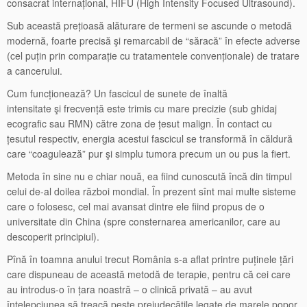
consacrat internațional, HIFU (High Intensity Focused Ultrasound).
Sub această prețioasă alăturare de termeni se ascunde o metodă
modernă, foarte precisă şi remarcabil de “săracă” în efecte adverse
(cel puțin prin comparație cu tratamentele convenționale) de tratare
a cancerului.
Cum funcționează? Un fascicul de sunete de înaltă
intensitate şi frecvență este trimis cu mare precizie (sub ghidaj
ecografic sau RMN) către zona de țesut malign. În contact cu
țesutul respectiv, energia acestui fascicul se transformă în căldură
care “coagulează” pur şi simplu tumora precum un ou pus la fiert.
Metoda în sine nu e chiar nouă, ea fiind cunoscută încă din timpul
celui de-al doilea război mondial. În prezent sînt mai multe sisteme
care o folosesc, cel mai avansat dintre ele fiind propus de o
universitate din China (spre consternarea americanilor, care au
descoperit principiul).
Pînă în toamna anului trecut România s-a aflat printre puținele țări
care dispuneau de această metodă de terapie, pentru că cei care
au introdus-o în țara noastră – o clinică privată – au avut
înțelepciunea să treacă peste prejudecățile legate de marele popor