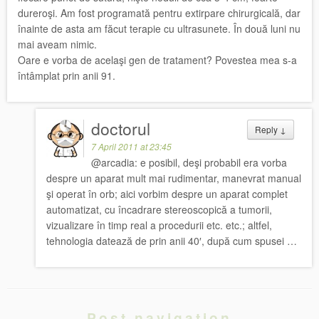
dureroşi. Am fost programată pentru extirpare chirurgicală, dar
înainte de asta am făcut terapie cu ultrasunete. În două luni nu
mai aveam nimic.
Oare e vorba de acelaşi gen de tratament? Povestea mea s-a
întâmplat prin anii 91.
doctorul
Reply
↓
7 April 2011 at 23:45
@arcadia: e posibil, deşi probabil era vorba
despre un aparat mult mai rudimentar, manevrat manual
şi operat în orb; aici vorbim despre un aparat complet
automatizat, cu încadrare stereoscopică a tumorii,
vizualizare în timp real a procedurii etc. etc.; altfel,
tehnologia datează de prin anii 40′, după cum spusei …
Post navigation