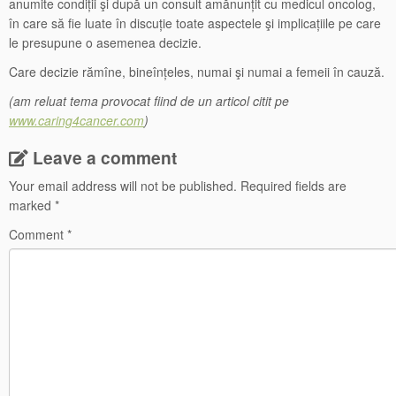
anumite condiții şi după un consult amănunțit cu medicul oncolog,
în care să fie luate în discuție toate aspectele şi implicațiile pe care
le presupune o asemenea decizie.
Care decizie rămîne, bineînțeles, numai şi numai a femeii în cauză.
(am reluat tema provocat fiind de un articol citit pe
www.caring4cancer.com
)
Leave a comment
Your email address will not be published.
Required fields are
marked
*
Comment
*