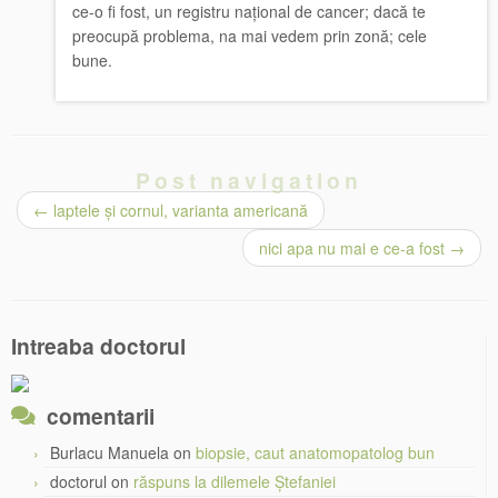
ce-o fi fost, un registru național de cancer; dacă te
preocupă problema, na mai vedem prin zonă; cele
bune.
Post navigation
←
laptele și cornul, varianta americană
nici apa nu mai e ce-a fost
→
Intreaba doctorul
comentarii
Burlacu Manuela
on
biopsie, caut anatomopatolog bun
doctorul
on
răspuns la dilemele Ștefaniei