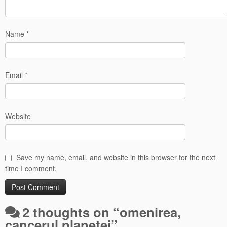
Name
*
Email
*
Website
Save my name, email, and website in this browser for the next
time I comment.
2 thoughts on “
omenirea,
cancerul planetei
”