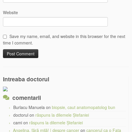
Website
Save my name, email, and website in this browser for the next
time I comment.
Intreaba doctorul
comentarii
Burlacu Manuela
on
biopsie, caut anatomopatolog bun
doctorul
on
răspuns la dilemele Ștefaniei
cami
on
răspuns la dilemele Ștefaniei
Angelina, fără milă! | despre cancer
on
cancerul ca o Fata