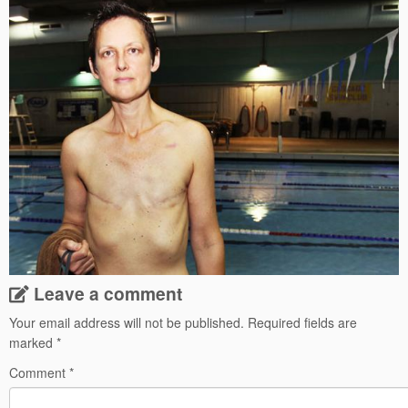
Leave a comment
Your email address will not be published.
Required fields are
marked
*
Comment
*