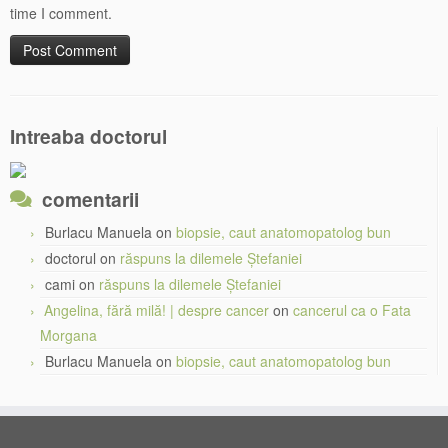
time I comment.
Intreaba doctorul
comentarii
Burlacu Manuela
on
biopsie, caut anatomopatolog bun
doctorul
on
răspuns la dilemele Ștefaniei
cami
on
răspuns la dilemele Ștefaniei
Angelina, fără milă! | despre cancer
on
cancerul ca o Fata
Morgana
Burlacu Manuela
on
biopsie, caut anatomopatolog bun