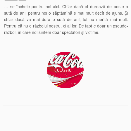
… se încheie pentru noi aici. Chiar dacă el durează de peste o
sută de ani, pentru noi o săptămînă e mai mult decît de ajuns. Şi
chiar dacă va mai dura o sută de ani, tot nu merită mai mult.
Pentru că nu e războiul nostru, ci al lor. De fapt e doar un pseudo-
război, în care noi sîntem doar spectatori şi victime.