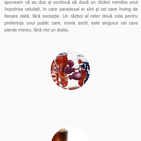
spuneam că au dus şi continuă să ducă un război nemilos unul
împotriva celuilalt, în care paradoxal ei sînt şi cei care înving de
fiecare dată, fără excepție. Un război al celor două cola pentru
preferința unui public care, ironia sorții, este singurul cel care
pierde mereu, fără nici un dubiu.