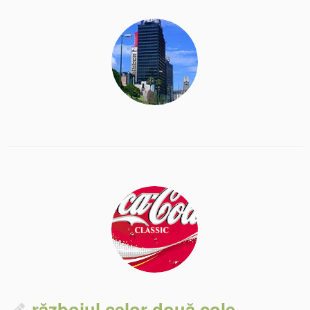
războiul celor două cole …