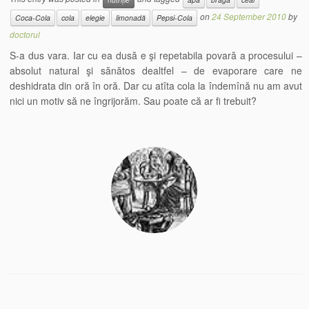
on
24 September 2010
by
Coca-Cola
cola
elegie
limonadă
Pepsi-Cola
doctorul
S-a dus vara. Iar cu ea dusă e şi repetabila povară a procesului –
absolut natural şi sănătos dealtfel – de evaporare care ne
deshidrata din oră în oră. Dar cu atîta cola la îndemînă nu am avut
nici un motiv să ne îngrijorăm. Sau poate că ar fi trebuit?