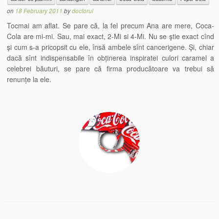
on
18 February 2011
by
doctorul
Tocmai am aflat. Se pare că, la fel precum Ana are mere, Coca-
Cola are mi-mi. Sau, mai exact, 2-Mi si 4-Mi. Nu se ştie exact cînd
şi cum s-a pricopsit cu ele, însă ambele sînt cancerigene. Şi, chiar
dacă sînt indispensabile în obținerea inspiratei culori caramel a
celebrei băuturi, se pare că firma producătoare va trebui să
renunțe la ele.