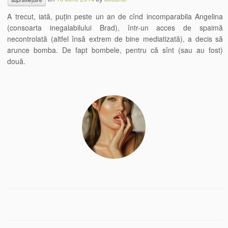
A trecut, iată, puțin peste un an de cînd incomparabila Angelina
(consoarta inegalabilului Brad), într-un acces de spaimă
necontrolată (altfel însă extrem de bine mediatizată), a decis să
arunce bomba. De fapt bombele, pentru că sînt (sau au fost)
două.