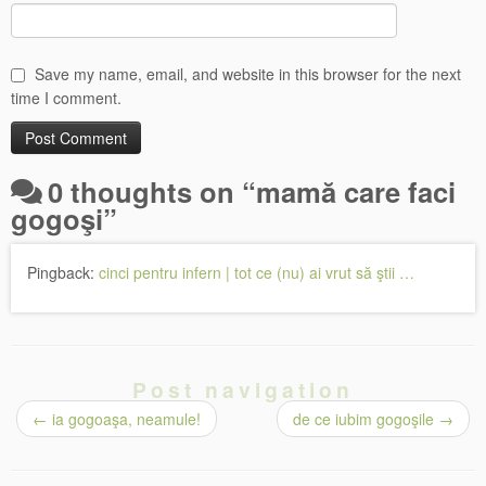
Save my name, email, and website in this browser for the next
time I comment.
0 thoughts on “
mamă care faci
gogoşi
”
Pingback:
cinci pentru infern | tot ce (nu) ai vrut să ştii …
Post navigation
←
ia gogoaşa, neamule!
de ce iubim gogoşile
→