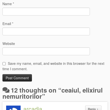
Name
*
Email
*
Website
Save my name, email, and website in this browser for the next
time I comment.
12 thoughts on “
ceaiul, elixirul
nemuritorilor
”
arcadia
Reply
↓