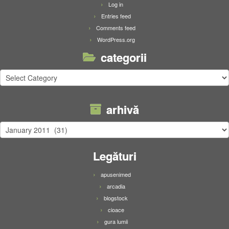
Log in
Entries feed
Comments feed
WordPress.org
categorii
categorii
arhivă
arhivă
Legături
apusenimed
arcadia
blogstock
cioace
gura lumii