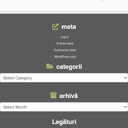
meta
Log in
Entries feed
Comments feed
WordPress.org
categorii
categorii
arhivă
arhivă
Legături