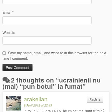
Email
*
Website
Save my name, email, and website in this browser for the next
time I comment.
2 thoughts on “
ucrainienii nu
(mai) “pun botul” la fumat
”
arakelian
Reply
↓
9 April 2012 at 22:43
in ro, in 2008 erau 40%. Acum cat mai sunt cifrele?