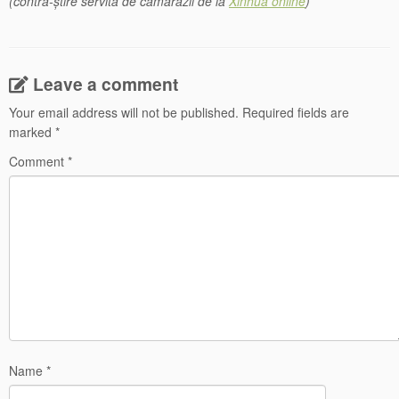
(contra-știre servită de camarazii de la
Xinhua online
)
Leave a comment
Your email address will not be published.
Required fields are
marked
*
Comment
*
Name
*