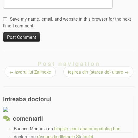
Save my name, email, and website in this browser for the next
time I comment.
Post navigation
←
izvorul lui Zalmoxe
ieşirea din (starea de) uitare
→
Intreaba doctorul
comentarii
Burlacu Manuela
on
biopsie, caut anatomopatolog bun
doctorul
on
răspuns la dilemele Ștefaniei