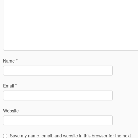
Name
*
Email
*
Website
Save my name, email, and website in this browser for the next