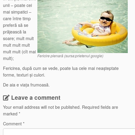
unii – poate cei
mai simpatici –
care între timp
preferă să se
prăjească la
soare; mult mult
mult mult mult
mult mult (cît mai
Fericire plenară (sursa:prietenul google)
mult);
Fericirea, după cum se vede, poate lua cele mai neașteptate
forme, texturi și culori.
De aia e viața frumoasă.
Leave a comment
Your email address will not be published.
Required fields are
marked
*
Comment
*