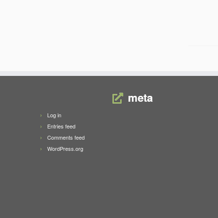
meta
Log in
Entries feed
Comments feed
WordPress.org