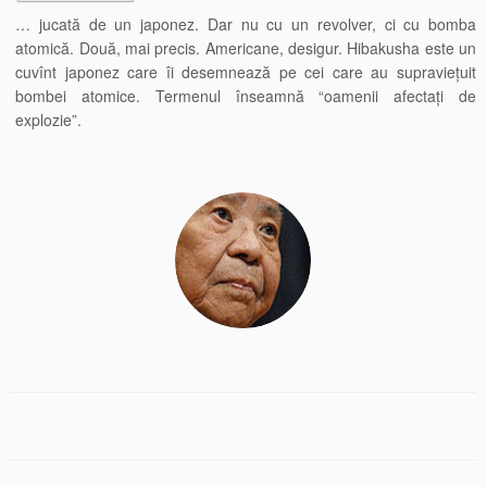
… jucată de un japonez. Dar nu cu un revolver, ci cu bomba
atomică. Două, mai precis. Americane, desigur. Hibakusha este un
cuvînt japonez care îi desemnează pe cei care au supraviețuit
bombei atomice. Termenul înseamnă “oamenii afectați de
explozie”.