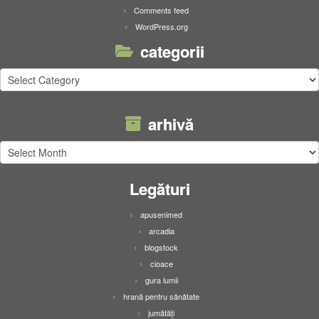
Comments feed
WordPress.org
categorii
categorii
arhivă
arhivă
Legături
apusenimed
arcadia
blogstock
cioace
gura lumii
hrană pentru sănătate
jumătăți