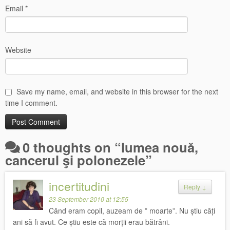
Email
*
Website
Save my name, email, and website in this browser for the next
time I comment.
0 thoughts on “
lumea nouă,
cancerul şi polonezele
”
incertitudini
Reply
↓
23 September 2010 at 12:55
Când eram copil, auzeam de ” moarte”. Nu știu câți
ani să fi avut. Ce știu este că morții erau bătrâni.