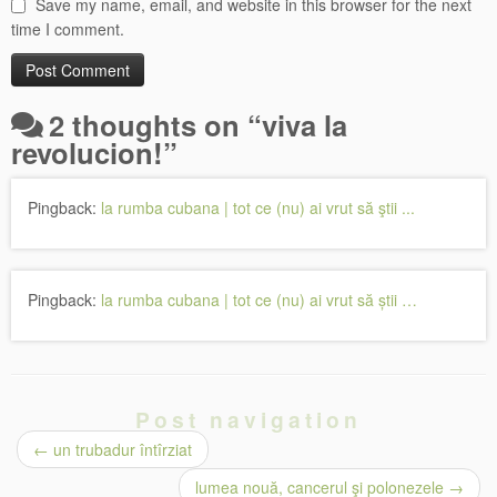
Save my name, email, and website in this browser for the next
time I comment.
2 thoughts on “
viva la
revolucion!
”
Pingback:
la rumba cubana | tot ce (nu) ai vrut să ştii ...
Pingback:
la rumba cubana | tot ce (nu) ai vrut să știi …
Post navigation
←
un trubadur întîrziat
lumea nouă, cancerul şi polonezele
→