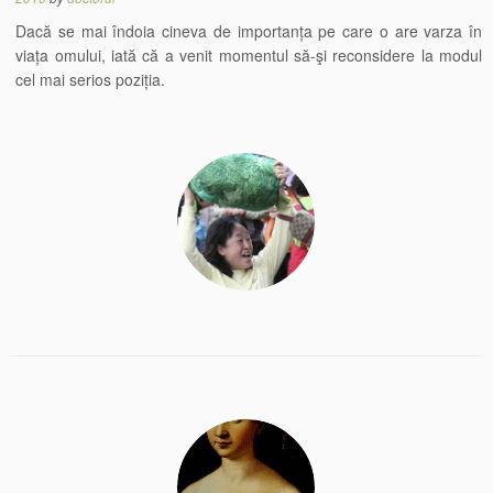
Dacă se mai îndoia cineva de importanța pe care o are varza în
viața omului, iată că a venit momentul să-şi reconsidere la modul
cel mai serios poziția.