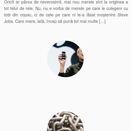
Oricît ar părea de neverosimil, mai nou merele sînt la originea a
tot felul de rele. Nu, nu e vorba de merele pe care le culegem cu
toții din copac, ci de cele pe care ni le-a lăsat moștenire Steve
Jobs. Care mere, iată, încep să pună tot mai multe […]