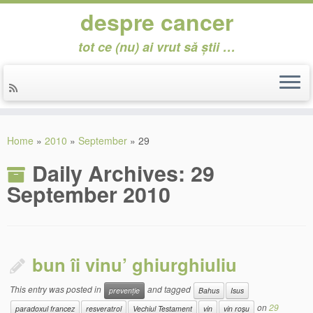
despre cancer
tot ce (nu) ai vrut să știi …
Skip
to
Home
»
2010
»
September
»
29
content
Daily Archives:
29
September 2010
bun îi vinu’ ghiurghiuliu
This entry was posted in
and tagged
prevenție
Bahus
Isus
on
29
paradoxul francez
resveratrol
Vechiul Testament
vin
vin roșu