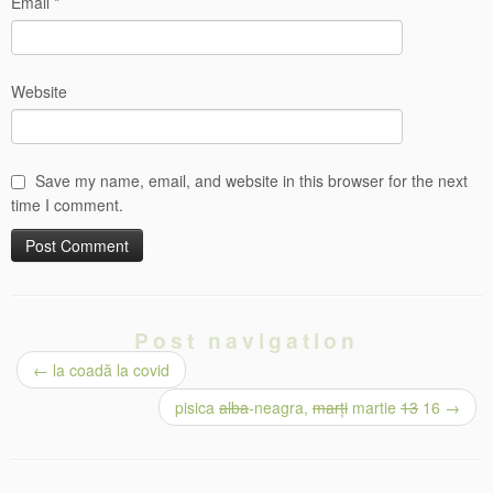
Email
*
Website
Save my name, email, and website in this browser for the next
time I comment.
Post navigation
←
la coadă la covid
pisica
alba
-neagra,
marți
martie
13
16
→