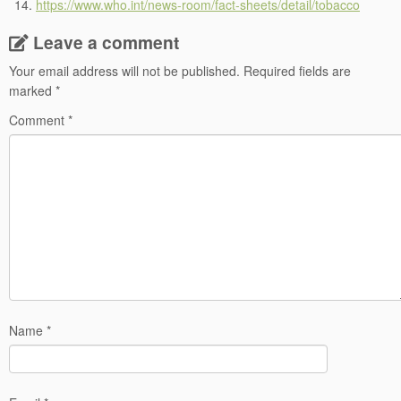
https://www.who.int/news-room/fact-sheets/detail/tobacco
Leave a comment
Your email address will not be published.
Required fields are
marked
*
Comment
*
Name
*