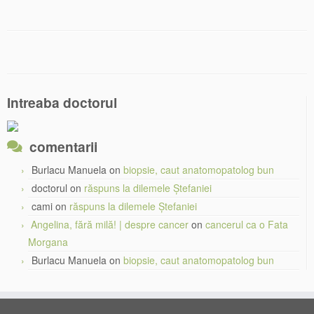
Intreaba doctorul
comentarii
Burlacu Manuela
on
biopsie, caut anatomopatolog bun
doctorul
on
răspuns la dilemele Ștefaniei
cami
on
răspuns la dilemele Ștefaniei
Angelina, fără milă! | despre cancer
on
cancerul ca o Fata
Morgana
Burlacu Manuela
on
biopsie, caut anatomopatolog bun