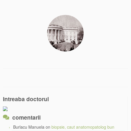
Intreaba doctorul
comentarii
Burlacu Manuela
on
biopsie, caut anatomopatolog bun