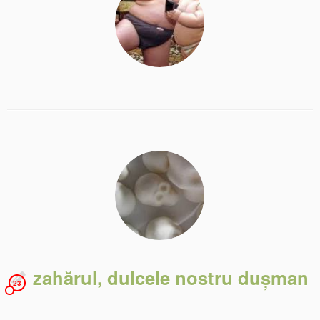
zahărul, dulcele nostru dușman
23