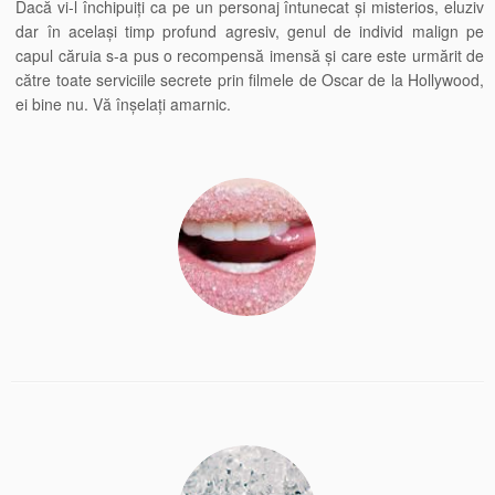
Dacă vi-l închipuiți ca pe un personaj întunecat și misterios, eluziv
dar în același timp profund agresiv, genul de individ malign pe
capul căruia s-a pus o recompensă imensă și care este urmărit de
către toate serviciile secrete prin filmele de Oscar de la Hollywood,
ei bine nu. Vă înșelați amarnic.