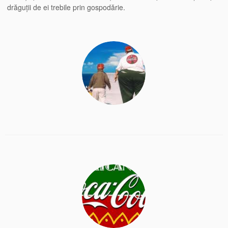
drăguții de ei trebile prin gospodărie.