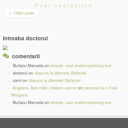
Post navigation
←
Older posts
Intreaba doctorul
comentarii
Burlacu Manuela
on
biopsie, caut anatomopatolog bun
doctorul
on
răspuns la dilemele Ștefaniei
cami
on
răspuns la dilemele Ștefaniei
Angelina, fără milă! | despre cancer
on
cancerul ca o Fata
Morgana
Burlacu Manuela
on
biopsie, caut anatomopatolog bun