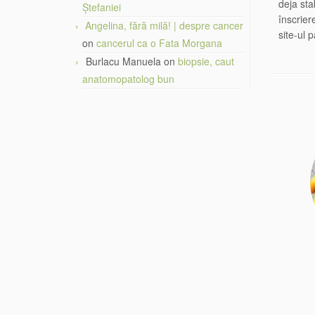
deja sta
Ștefaniei
înscrier
Angelina, fără milă! | despre cancer
site-ul 
on
cancerul ca o Fata Morgana
Burlacu Manuela
on
biopsie, caut
anatomopatolog bun