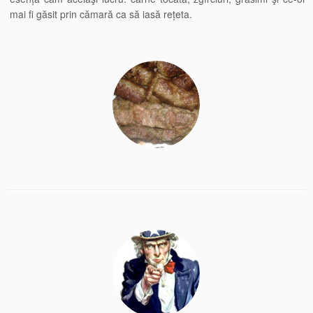
mai fi găsit prin cămară ca să iasă rețeta.