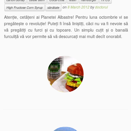
on
8 March 2012
by
doctorul
High Fructose Corn Syrup
sănătate
Atenție, cetățeni ai Planetei Albastre! Pentru luna octombrie vi se
pregătește o revoluție! Puteți fi însă liniștiți, căci nu va fi nevoie să
vă pregătiți cu furci și cu topoare. Un simplu cuțit și o banală
furculiță vă vor permite să vă descurcați mai mult decît onorabil.