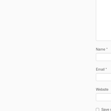
Name
*
Email
*
Website
Save m