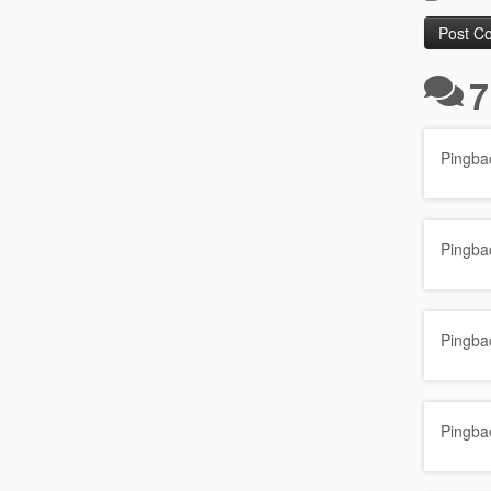
7
Pingba
Pingba
Pingba
Pingba