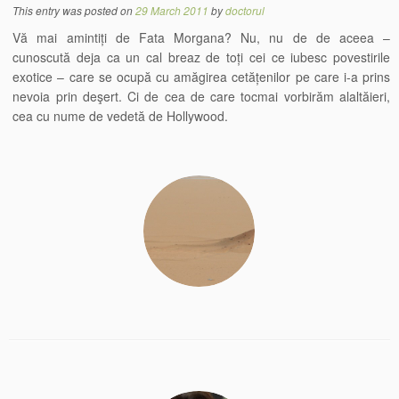
This entry was posted on
29 March 2011
by
doctorul
Vă mai amintiți de Fata Morgana? Nu, nu de de aceea –
cunoscută deja ca un cal breaz de toți cei ce iubesc povestirile
exotice – care se ocupă cu amăgirea cetățenilor pe care i-a prins
nevoia prin deşert. Ci de cea de care tocmai vorbirăm alaltăieri,
cea cu nume de vedetă de Hollywood.