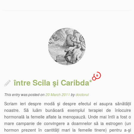
6
între Scila şi Caribda*
This entry was posted on
20 March 2011
by
doctorul
Scriam ieri despre modă şi despre efectul ei asupra sănătății
noastre. Să luăm bunăoară exemplul terapiei de înlocuire
hormonală la femeile aflate la menopauză. Unde mai întîi a fost o
mare campanie de convingere a doamnelor să ia estrogen (un
hormon prezent în cantități mari la femeile tinere) pentru a-şi