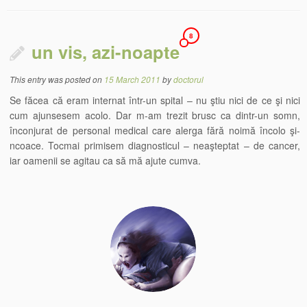
8
un vis, azi-noapte
This entry was posted on
15 March 2011
by
doctorul
Se făcea că eram internat într-un spital – nu ştiu nici de ce şi nici
cum ajunsesem acolo. Dar m-am trezit brusc ca dintr-un somn,
înconjurat de personal medical care alerga fără noimă încolo şi-
ncoace. Tocmai primisem diagnosticul – neaşteptat – de cancer,
iar oamenii se agitau ca să mă ajute cumva.