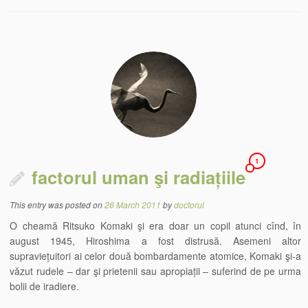
1
factorul uman şi radiațiile
This entry was posted on
26 March 2011
by
doctorul
O cheamă Ritsuko Komaki şi era doar un copil atunci cînd, în
august 1945, Hiroshima a fost distrusă. Asemeni altor
supraviețuitori ai celor două bombardamente atomice, Komaki şi-a
văzut rudele – dar şi prietenii sau apropiații – suferind de pe urma
bolii de iradiere.