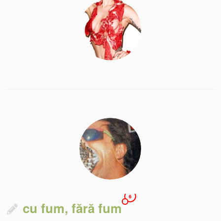
6
cu fum, fără fum