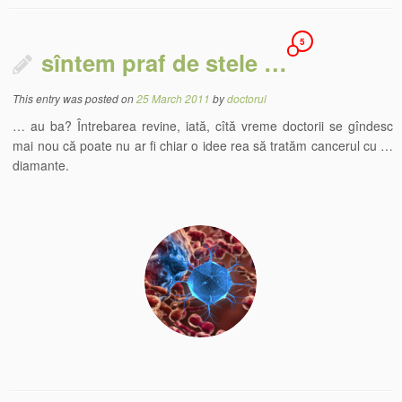
5
sîntem praf de stele …
This entry was posted on
25 March 2011
by
doctorul
… au ba? Întrebarea revine, iată, cîtă vreme doctorii se gîndesc
mai nou că poate nu ar fi chiar o idee rea să tratăm cancerul cu …
diamante.