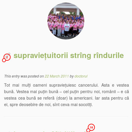
supraviețuitorii strîng rîndurile
2
This entry was posted on
22 March 2011
by
doctorul
Tot mai mulți oameni supraviețuiesc cancerului. Asta e vestea
bună. Vestea mai puțin bună – cel puțin pentru noi, românii – e că
vestea cea bună se referă (doar) la americani. Iar asta pentru că
ei, spre deosebire de noi, sînt ceva mai socotiți.
16