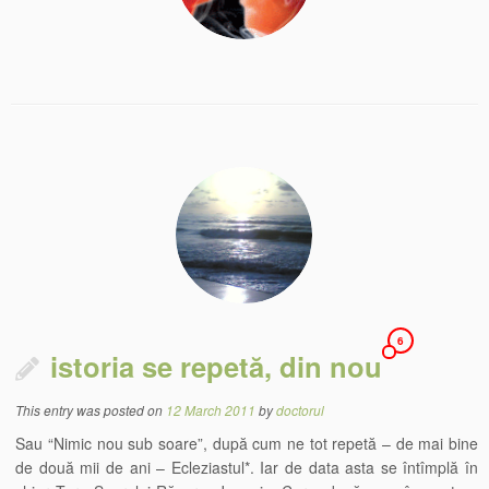
6
istoria se repetă, din nou
This entry was posted on
12 March 2011
by
doctorul
Sau “Nimic nou sub soare”, după cum ne tot repetă – de mai bine
de două mii de ani – Ecleziastul*. Iar de data asta se întîmplă în