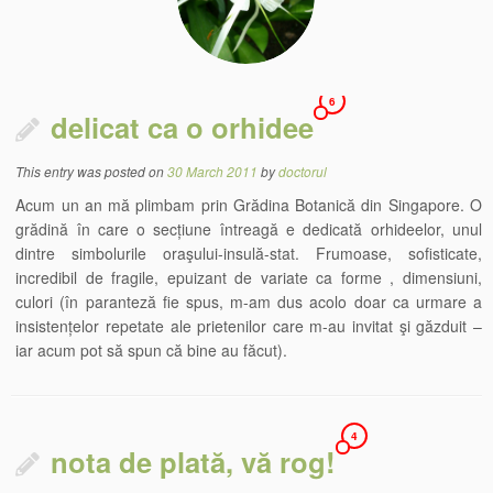
6
delicat ca o orhidee
This entry was posted on
30 March 2011
by
doctorul
Acum un an mă plimbam prin Grădina Botanică din Singapore. O
grădină în care o secțiune întreagă e dedicată orhideelor, unul
dintre simbolurile oraşului-insulă-stat. Frumoase, sofisticate,
incredibil de fragile, epuizant de variate ca forme , dimensiuni,
culori (în paranteză fie spus, m-am dus acolo doar ca urmare a
insistențelor repetate ale prietenilor care m-au invitat şi găzduit –
iar acum pot să spun că bine au făcut).
4
nota de plată, vă rog!