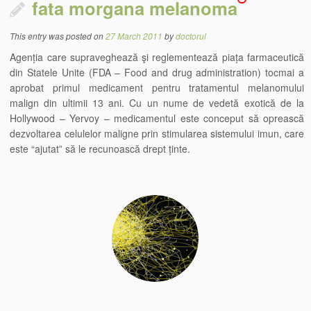
fata morgana melanoma
This entry was posted on
27 March 2011
by
doctorul
Agenția care supraveghează şi reglementează piața farmaceutică
din Statele Unite (FDA – Food and drug administration) tocmai a
aprobat primul medicament pentru tratamentul melanomului
malign din ultimii 13 ani. Cu un nume de vedetă exotică de la
Hollywood – Yervoy – medicamentul este conceput să oprească
dezvoltarea celulelor maligne prin stimularea sistemului imun, care
este “ajutat” să le recunoască drept ținte.