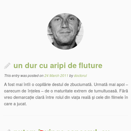
un dur cu aripi de fluture
This entry was posted on
24 March 2011
by
doctorul
A fost mai întîi o copilărie destul de zbuciumată. Urmată mai apoi –
oarecum de înțeles – de o maturitate extrem de tumultuoasă. Fără
vreo demarcație clară între rolul din viața reală şi cele din filmele în
care a jucat.