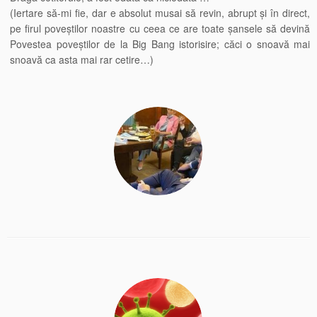
(Iertare să-mi fie, dar e absolut musai să revin, abrupt și în direct,
pe firul poveștilor noastre cu ceea ce are toate șansele să devină
Povestea poveștilor de la Big Bang istorisire; căci o snoavă mai
snoavă ca asta mai rar cetire…)